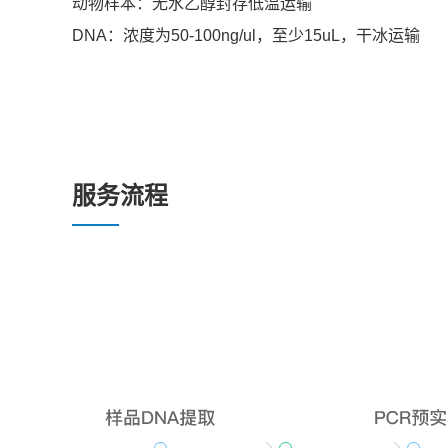
动物样本：无水乙醇封存低温运输
DNA：浓度为50-100ng/ul，至少15uL，干冰运输
服务流程