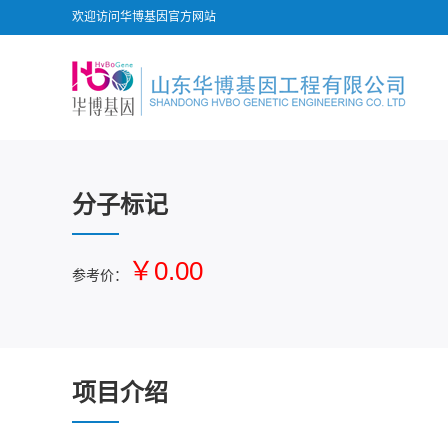
欢迎访问华博基因官方网站
分子标记
￥0.00
参考价：
项目介绍