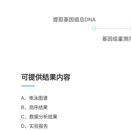
可提供结果内容
A、
电泳图谱
B、
测序结果
C、
数据分析结果
D、实验报告