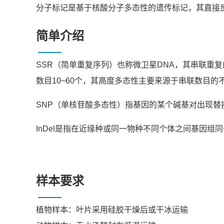
分子标记是基于核酸分子多态性的遗传标记，其直接反
简单介绍
SSR（简单重复序列）也称微卫星DNA，其串联重复的
数目10~60个，其高度多态性主要来源于串联数目的
SNP（单核苷酸多态性）指基因的某个碱基对出现替
InDel是指在近缘种或同一物种不同个体之间基因组同一位点
样本要求
植物样本：叶片采用硅胶干燥后或干冰运输