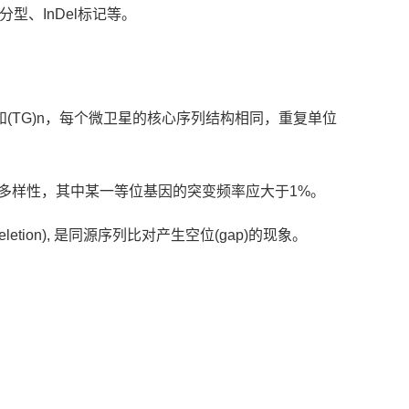
分型、InDel标记等。
和(TG)n，每个微卫星的核心序列结构相同，重复单位
多样性，其中某一等位基因的突变频率应大于1%。
tion), 是同源序列比对产生空位(gap)的现象。