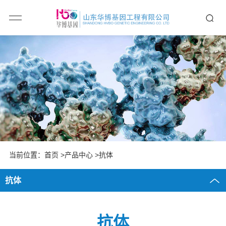
当前位置：
首页
>产品中心 >抗体
抗体
抗体