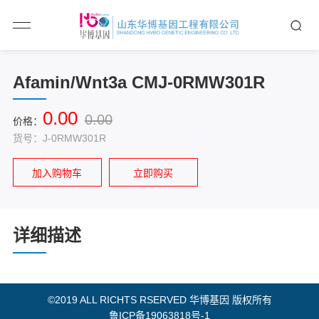
Afamin/Wnt3a CMJ-0RMW301R
0.00
0.00
价格：
货号：J-0RMW301R
加入购物车
立即购买
详细描述
©2019 ALL RICHTS RSERVED 华博基因 版权所有
鲁ICP备19063818号-1